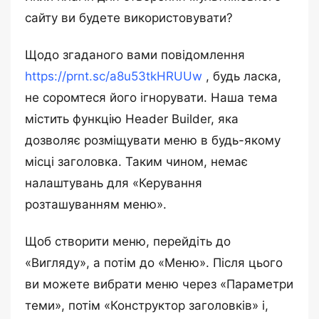
сайту ви будете використовувати?
Щодо згаданого вами повідомлення
https://prnt.sc/a8u53tkHRUUw
, будь ласка,
не соромтеся його ігнорувати. Наша тема
містить функцію Header Builder, яка
дозволяє розміщувати меню в будь-якому
місці заголовка. Таким чином, немає
налаштувань для «Керування
розташуванням меню».
Щоб створити меню, перейдіть до
«Вигляду», а потім до «Меню». Після цього
ви можете вибрати меню через «Параметри
теми», потім «Конструктор заголовків» і,