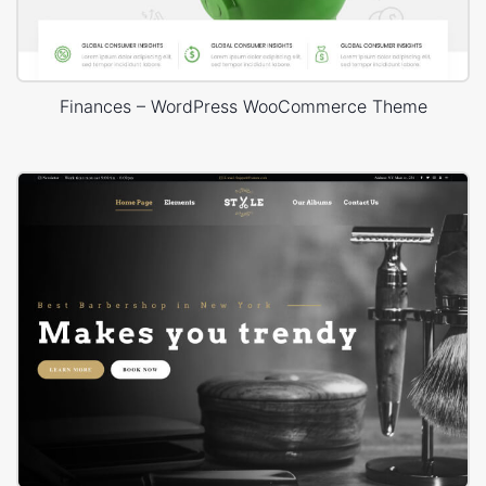
Finances – WordPress WooCommerce Theme