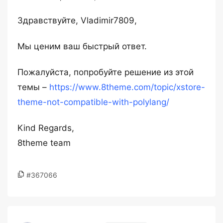
Здравствуйте, Vladimir7809,
Мы ценим ваш быстрый ответ.
Пожалуйста, попробуйте решение из этой
темы –
https://www.8theme.com/topic/xstore-
theme-not-compatible-with-polylang/
Kind Regards,
8theme team
#367066