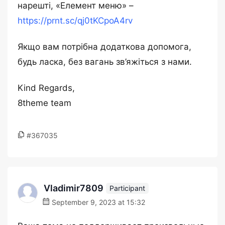
нарешті, «Елемент меню» –
https://prnt.sc/qj0tKCpoA4rv
Якщо вам потрібна додаткова допомога,
будь ласка, без вагань зв’яжіться з нами.
Kind Regards,
8theme team
#367035
Vladimir7809
Participant
September 9, 2023 at 15:32