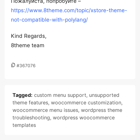
Пожалуйста, попробуйте –
https://www.8theme.com/topic/xstore-theme-
not-compatible-with-polylang/
Kind Regards,
8theme team
#367076
Tagged:
custom menu support
,
unsupported
theme features
,
woocommerce customization
,
woocommerce menu issues
,
wordpress theme
troubleshooting
,
wordpress woocommerce
templates