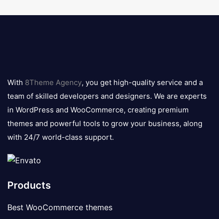
8theme
logo
With
8Theme Agency
, you get high-quality service and a
team of skilled developers and designers. We are experts
in WordPress and WooCommerce, creating premium
themes and powerful tools to grow your business, along
with 24/7 world-class support.
Products
Best WooCommerce themes