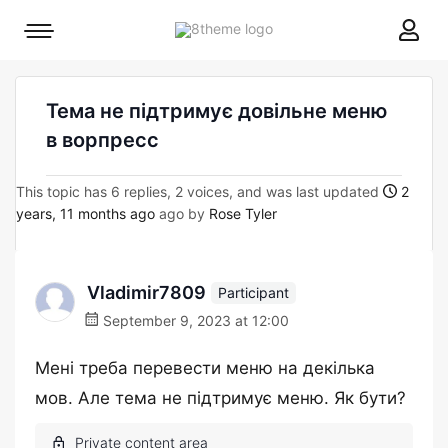
8theme
Mobile
site
menu
logo
toggle
Тема не підтримує довільне меню
в ворпресс
This topic has 6 replies, 2 voices, and was last updated
2
years, 11 months ago
ago by
Rose Tyler
Vladimir7809
Participant
September 9, 2023 at 12:00
Мені треба перевести меню на декілька
мов. Але тема не підтримує меню. Як бути?