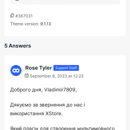
#367031
Theme version:
9.1.13
5 Answers
Rose Tyler
Support Staff
September 9, 2023 at 12:23
Доброго дня, Vladimir7809,
Дякуємо за звернення до нас і
використання XStore.
Який плагін для створення мультимовного