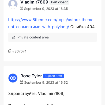
Vladimir7809
Participant
September 9, 2023 at 16:35
https://www.8theme.com/topic/xstore-theme-
not-совместимо-with-polylang/
Ошибка 404
#367074
Rose Tyler
Support Staff
September 9, 2023 at 16:52
Здравствуйте, Vladimir7809,