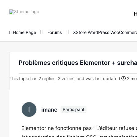
8theme
site
logo
Home Page
Forums
XStore WordPress WooCommerc
Problèmes critiques Elementor + surch
This topic has 2 replies, 2 voices, and was last updated
2 mo
imane
Participant
Elementor ne fonctionne pas : L’éditeur refuse