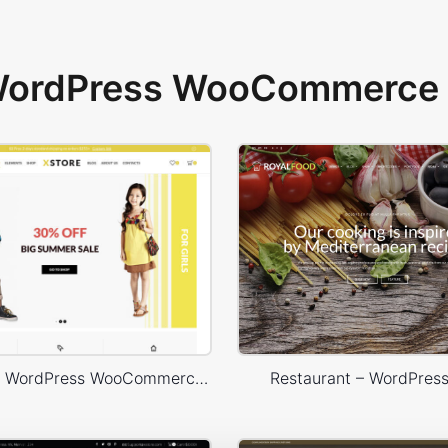
 WordPress WooCommerce 
Kids Store – WordPress WooCommerce Theme
Restaurant – WordPres