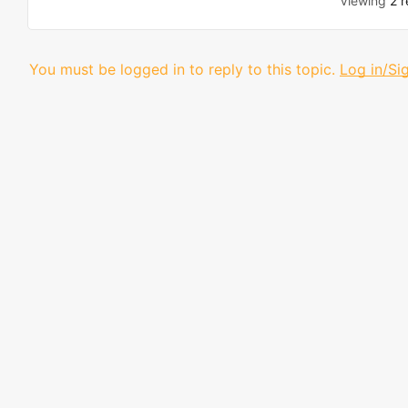
Viewing
2 r
You must be logged in to reply to this topic.
Log in/Si