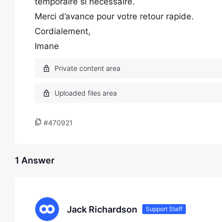
temporaire si nécessaire.
Merci d’avance pour votre retour rapide.
Cordialement,
Imane
#470921
1 Answer
Jack Richardson
Support Staff