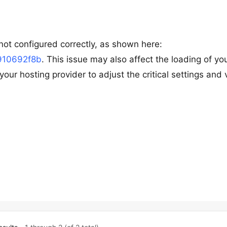
ot configured correctly, as shown here:
910692f8b
. This issue may also affect the loading of yo
our hosting provider to adjust the critical settings and 