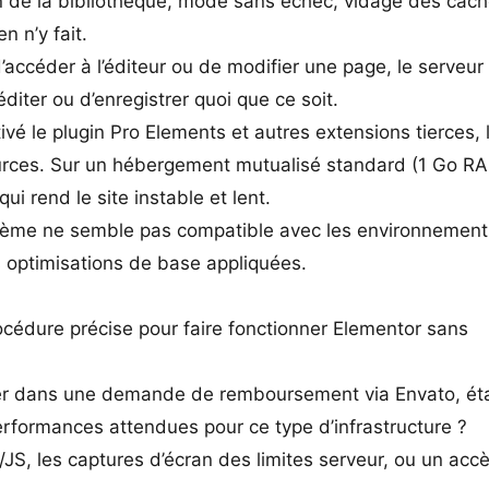
on de la bibliothèque, mode sans échec, vidage des cach
 n’y fait.
’accéder à l’éditeur ou de modifier une page, le serveur
diter ou d’enregistrer quoi que ce soit.
vé le plugin Pro Elements et autres extensions tierces, 
ces. Sur un hébergement mutualisé standard (1 Go RA
ui rend le site instable et lent.
hème ne semble pas compatible avec les environnement
 optimisations de base appliquées.
océdure précise pour faire fonctionner Elementor sans
ister dans une demande de remboursement via Envato, ét
rformances attendues pour ce type d’infrastructure ?
JS, les captures d’écran des limites serveur, ou un acc