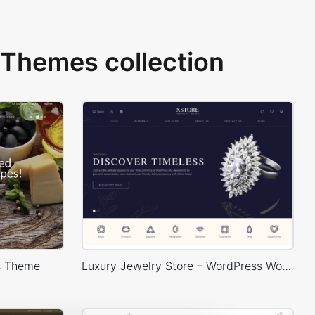
Themes collection
s Theme
Luxury Jewelry Store – WordPress WooCommerce Theme