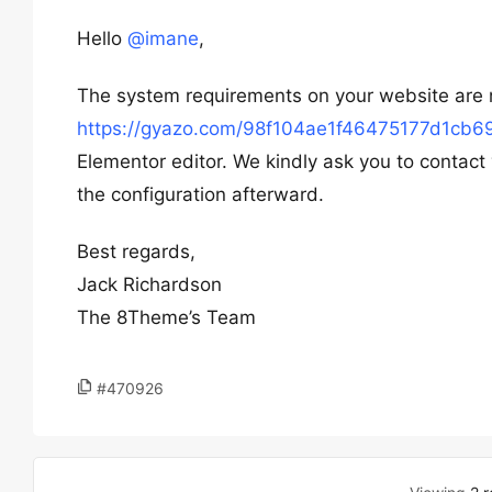
Hello
@imane
,
The system requirements on your website are n
https://gyazo.com/98f104ae1f46475177d1cb6
Elementor editor. We kindly ask you to contact y
the configuration afterward.
Best regards,
Jack Richardson
The 8Theme’s Team
#470926