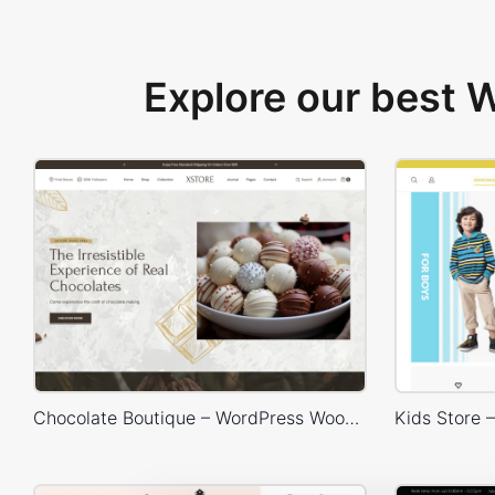
Explore our best
Chocolate Boutique – WordPress WooCommerce Theme