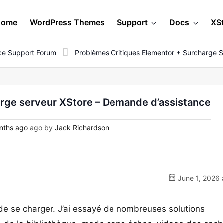
Home
WordPress Themes
Support
Docs
XS
e Support Forum
Problèmes Critiques Elementor + Surcharge 
arge serveur XStore – Demande d’assistance
nths ago
ago by
Jack Richardson
June 1, 2026 
 de se charger. J’ai essayé de nombreuses solutions