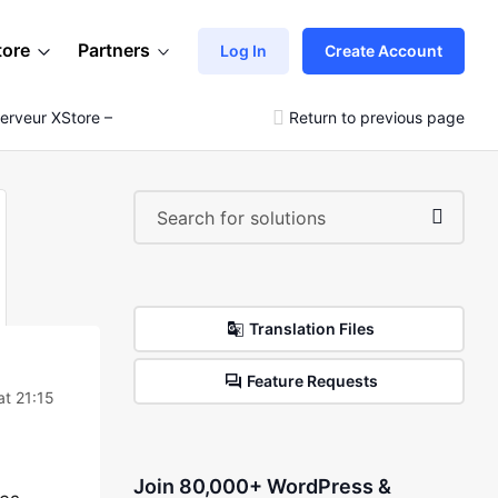
tore
Partners
Log In
Create Account
Serveur XStore – Demande D’assistance
Return to previous page
Translation Files
Feature Requests
at 21:15
Join 80,000+ WordPress &